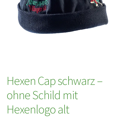
Hexen Cap schwarz –
ohne Schild mit
Hexenlogo alt