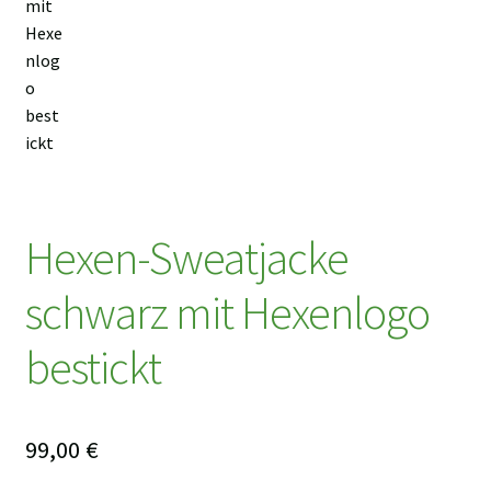
Hexen-Sweatjacke
schwarz mit Hexenlogo
bestickt
99,00
€