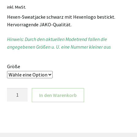
inkl. MwSt.
Hexen-Sweatjacke schwarz mit Hexenlogo bestickt.
Hervorragende JAKO-Qualität.
Hinweis: Durch den aktuellen Modetrend fallen die
angegebenen Größen u. U. eine Nummer kleiner aus
Größe
Hexen-
In den Warenkorb
Sweatjacke
schwarz
mit
Hexenlogo
bestickt